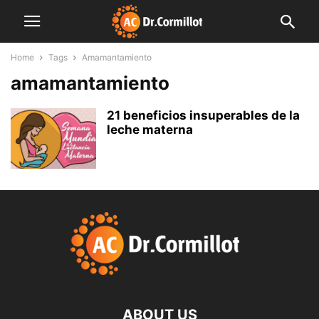
Home
Tags
Amamantamiento
amamantamiento
21 beneficios insuperables de la
leche materna
ABOUT US