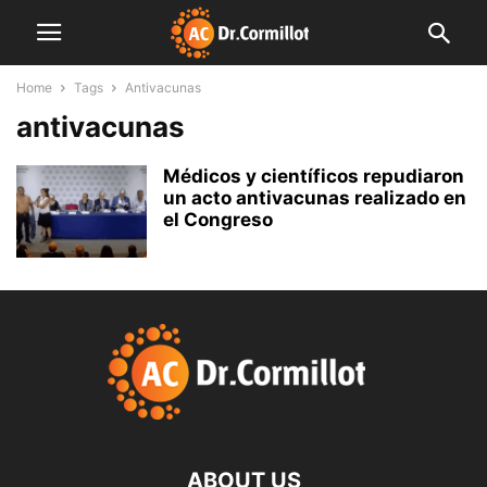
Home
Tags
Antivacunas
antivacunas
Médicos y científicos repudiaron
un acto antivacunas realizado en
el Congreso
ABOUT US