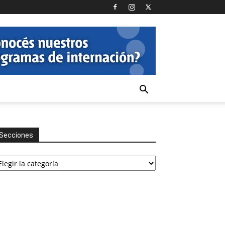
Secciones
cciones