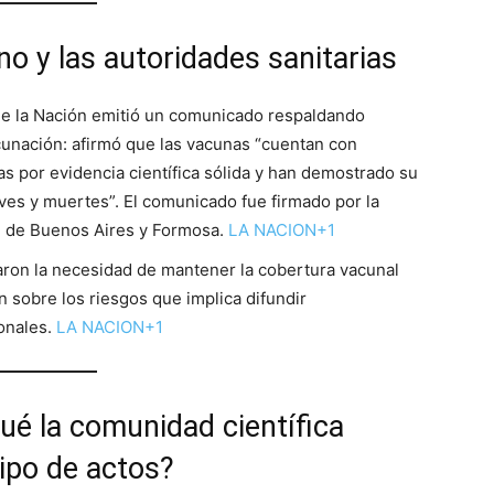
no y las autoridades sanitarias
 de la Nación emitió un comunicado respaldando
cunación: afirmó que las vacunas “cuentan con
s por evidencia científica sólida y han demostrado su
ves y muertes”. El comunicado fue firmado por la
n de Buenos Aires y Formosa.
LA NACION+1
aron la necesidad de mantener la cobertura vacunal
n sobre los riesgos que implica difundir
onales.
LA NACION+1
ué la comunidad científica
tipo de actos?