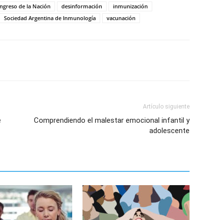
ngreso de la Nación
desinformación
inmunización
Sociedad Argentina de Inmunología
vacunación
Artículo siguiente
e
Comprendiendo el malestar emocional infantil y
adolescente