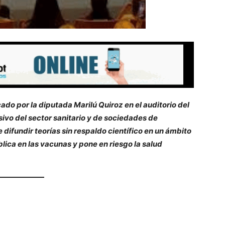
do por la diputada Marilú Quiroz en el auditorio del
vo del sector sanitario y de sociedades de
 difundir teorías sin respaldo científico en un ámbito
blica en las vacunas y pone en riesgo la salud