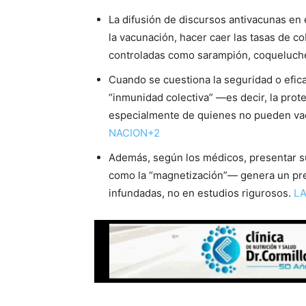
La difusión de discursos antivacunas en
la vacunación, hacer caer las tasas de 
controladas como sarampión, coqueluche
Cuando se cuestiona la seguridad o eficac
“inmunidad colectiva” —es decir, la pro
especialmente de quienes no pueden vac
NACION+2
Además, según los médicos, presentar 
como la “magnetización”— genera un pre
infundadas, no en estudios rigurosos.
LA