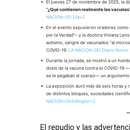
El jueves 27 de noviembre de 2025, la di
“¿Qué contienen realmente las vacunas
NACION+2El Día+2
En el evento expusieron oradores como 
por la Verdad”– y la doctora Viviana Len
autismo, sangre de vacunados “al micros
COVID-19.
LA NACION+2El Diario Nuevo
Durante la jornada, se mostró a un hombr
dosis de la vacuna contra el COVID-19 
se le pegaban al cuerpo— un argumento s
La exposición duró más de seis horas y r
de distintos bloques, sociedades científ
NACION+2InfoRegión+2
El repudio y las advertenc