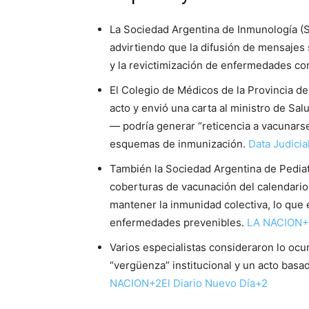
La Sociedad Argentina de Inmunología (S
advirtiendo que la difusión de mensajes s
y la revictimización de enfermedades co
El Colegio de Médicos de la Provincia d
acto y envió una carta al ministro de Sal
— podría generar “reticencia a vacunarse
esquemas de inmunización.
Data Judici
También la Sociedad Argentina de Pediat
coberturas de vacunación del calendario
mantener la inmunidad colectiva, lo que 
enfermedades prevenibles.
LA NACION+
Varios especialistas consideraron lo ocu
“vergüenza” institucional y un acto basa
NACION+2El Diario Nuevo Día+2