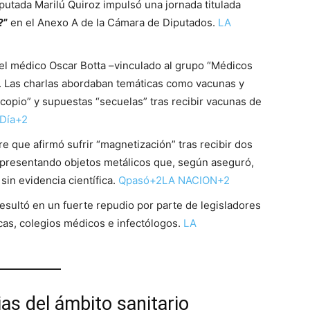
putada Marilú Quiroz impulsó una jornada titulada
?”
en el Anexo A de la Cámara de Diputados.
LA
el médico Oscar Botta –vinculado al grupo “Médicos
s. Las charlas abordaban temáticas como vacunas y
copio” y supuestas “secuelas” tras recibir vacunas de
 Día+2
e que afirmó sufrir “magnetización” tras recibir dos
—presentando objetos metálicos que, según aseguró,
in evidencia científica.
Qpasó+2LA NACION+2
esultó en un fuerte repudio por parte de legisladores
icas, colegios médicos e infectólogos.
LA
ias del ámbito sanitario