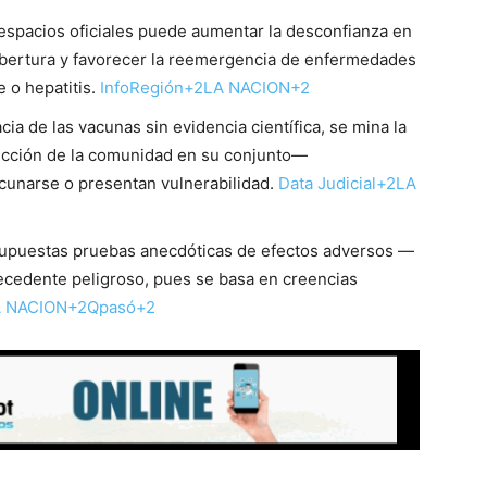
 espacios oficiales puede aumentar la desconfianza en
cobertura y favorecer la reemergencia de enfermedades
 o hepatitis.
InfoRegión+2LA NACION+2
ia de las vacunas sin evidencia científica, se mina la
tección de la comunidad en su conjunto—
unarse o presentan vulnerabilidad.
Data Judicial+2LA
supuestas pruebas anecdóticas de efectos adversos —
cedente peligroso, pues se basa en creencias
 NACION+2Qpasó+2