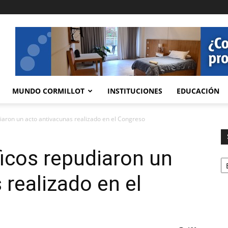
MUNDO CORMILLOT
INSTITUCIONES
EDUCACIÓN
diaron un acto antivacunas realizado en el Congreso
ficos repudiaron un
Se
 realizado en el