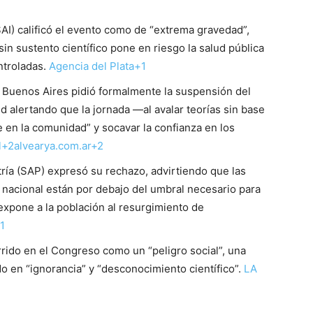
AI) calificó el evento como de “extrema gravedad”,
in sustento científico pone en riesgo la salud pública
ntroladas.
Agencia del Plata+1
e Buenos Aires pidió formalmente la suspensión del
ud alertando que la jornada —al avalar teorías sin base
 en la comunidad” y socavar la confianza en los
al+2alvearya.com.ar+2
ría (SAP) expresó su rechazo, advirtiendo que las
 nacional están por debajo del umbral necesario para
expone a la población al resurgimiento de
1
rrido en el Congreso como un “peligro social”, una
do en “ignorancia” y “desconocimiento científico”.
LA