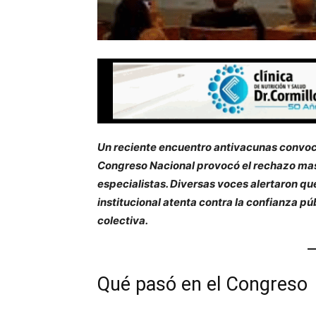
Un reciente encuentro antivacunas convoca
Congreso Nacional provocó el rechazo masi
especialistas. Diversas voces alertaron que
institucional atenta contra la confianza pú
colectiva.
Qué pasó en el Congreso