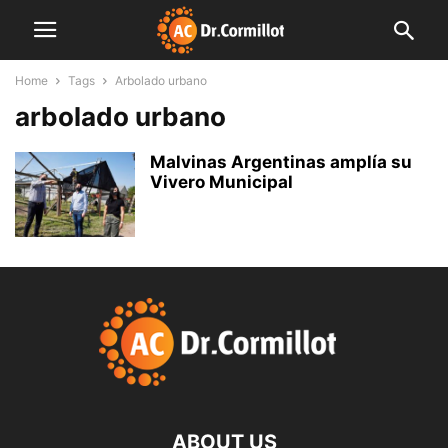
Home
Tags
Arbolado urbano
arbolado urbano
Malvinas Argentinas amplía su
Vivero Municipal
ABOUT US