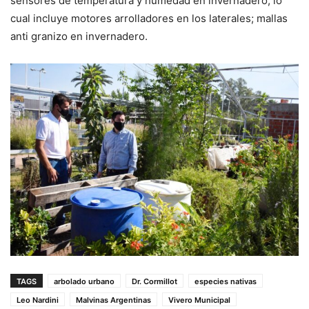
sensores de temperatura y humedad en invernadero, lo
cual incluye motores arrolladores en los laterales; mallas
anti granizo en invernadero.
TAGS
arbolado urbano
Dr. Cormillot
especies nativas
Leo Nardini
Malvinas Argentinas
Vivero Municipal