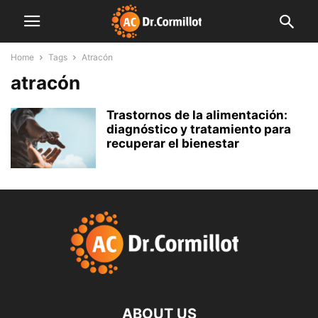
Home
Tags
Atracón
atracón
Trastornos de la alimentación:
diagnóstico y tratamiento para
recuperar el bienestar
ABOUT US