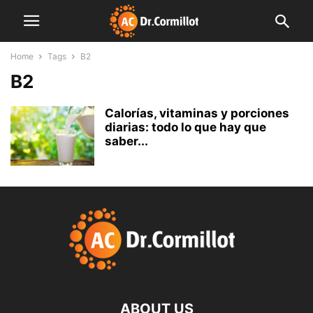
Home
Tags
B2
B2
Calorías, vitaminas y porciones
diarias: todo lo que hay que
saber...
ABOUT US