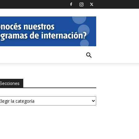
Secciones
ecciones