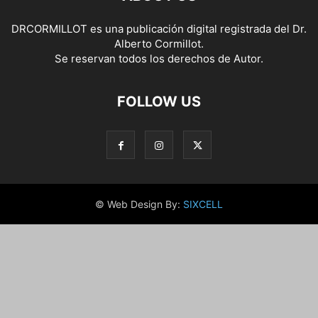
DRCORMILLOT es una publicación digital registrada del Dr.
Alberto Cormillot.
Se reservan todos los derechos de Autor.
FOLLOW US
© Web Design By:
SIXCELL