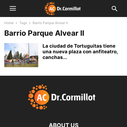
Home
Tags
Barrio Parque Alvear II
Barrio Parque Alvear II
La ciudad de Tortuguitas tiene
una nueva plaza con anfiteatro,
canchas...
ABOUT US