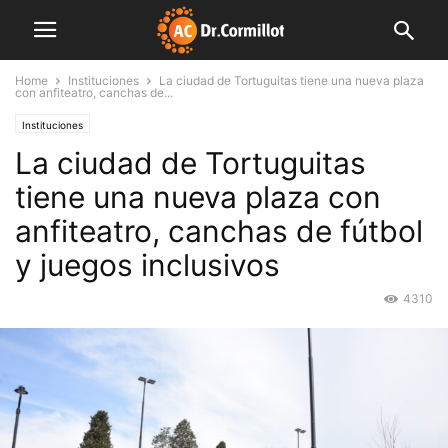
Home
Instituciones
La ciudad de Tortuguitas tiene una nueva plaza
con anfiteatro, canchas de...
Instituciones
La ciudad de Tortuguitas
tiene una nueva plaza con
anfiteatro, canchas de fútbol
y juegos inclusivos
4310