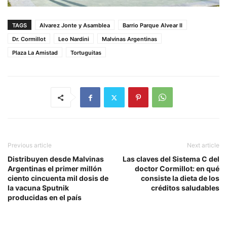
TAGS
Alvarez Jonte y Asamblea
Barrio Parque Alvear II
Dr. Cormillot
Leo Nardini
Malvinas Argentinas
Plaza La Amistad
Tortuguitas
Previous article
Next article
Distribuyen desde Malvinas
Las claves del Sistema C del
Argentinas el primer millón
doctor Cormillot: en qué
ciento cincuenta mil dosis de
consiste la dieta de los
la vacuna Sputnik
créditos saludables
producidas en el país