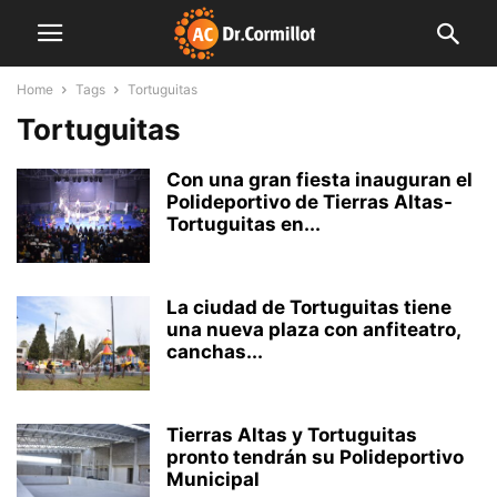
Home
Tags
Tortuguitas
Tortuguitas
Con una gran fiesta inauguran el
Polideportivo de Tierras Altas-
Tortuguitas en...
La ciudad de Tortuguitas tiene
una nueva plaza con anfiteatro,
canchas...
Tierras Altas y Tortuguitas
pronto tendrán su Polideportivo
Municipal