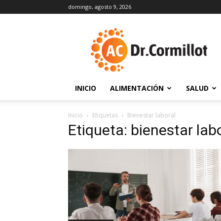
domingo, agosto 9, 2026
DrCormillot
INICIO
ALIMENTACIÓN
SALUD
Inicio
Etiquetas
Bienestar laboral
Etiqueta: bienestar lab