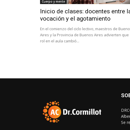
Cuerpo y mente
Inicio de clases: docentes entre l
vocación y el agotamiento
En el comienzo del ciclo lectivo, maestros de Buen
Aires y la Provincia de Buenos Aires advierten que 
rol en el aula cambió...
SO
DRCO
Albe
Se r