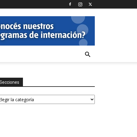
Secciones
ecciones