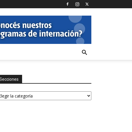
Secciones
ecciones