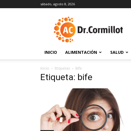
sábado, agosto 8, 2026
DrCormillot
INICIO
ALIMENTACIÓN
SALUD
Inicio
Etiquetas
Bife
Etiqueta: bife