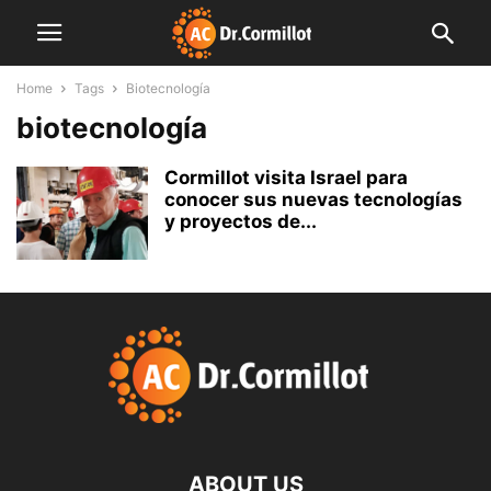
Home
Tags
Biotecnología
biotecnología
Cormillot visita Israel para
conocer sus nuevas tecnologías
y proyectos de...
ABOUT US