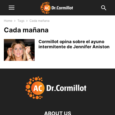
Home
Tags
Cada mañana
Cada mañana
Cormillot opina sobre el ayuno
intermitente de Jennifer Aniston
ABOUT US