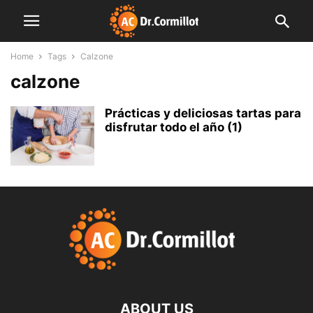
Home
Tags
Calzone
calzone
Prácticas y deliciosas tartas para
disfrutar todo el año (1)
ABOUT US