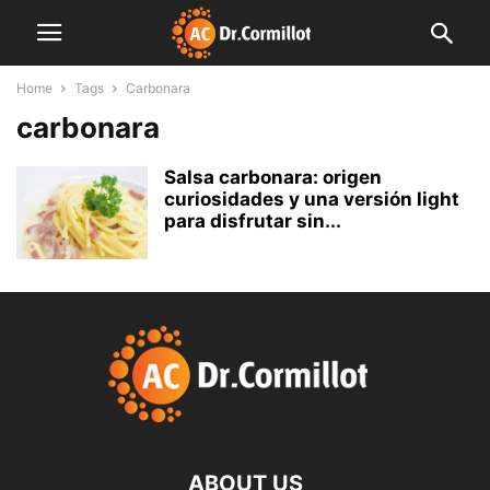
Home
Tags
Carbonara
carbonara
Salsa carbonara: origen
curiosidades y una versión light
para disfrutar sin...
ABOUT US