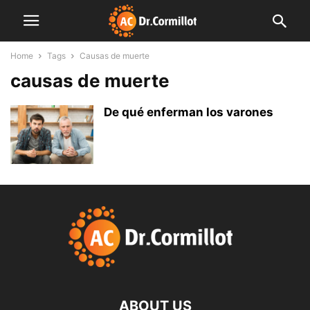
Home
Tags
Causas de muerte
causas de muerte
De qué enferman los varones
ABOUT US