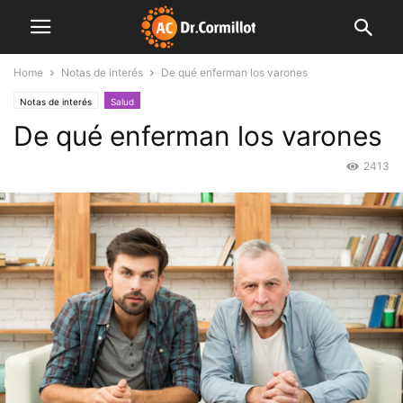
Home
Notas de interés
De qué enferman los varones
Notas de interés
Salud
De qué enferman los varones
2413