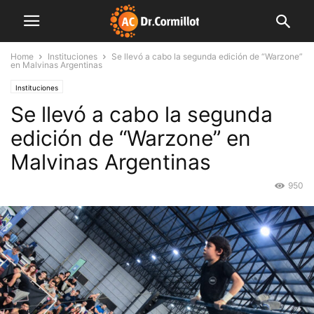
Home
Instituciones
Se llevó a cabo la segunda edición de “Warzone”
en Malvinas Argentinas
Instituciones
Se llevó a cabo la segunda
edición de “Warzone” en
Malvinas Argentinas
950