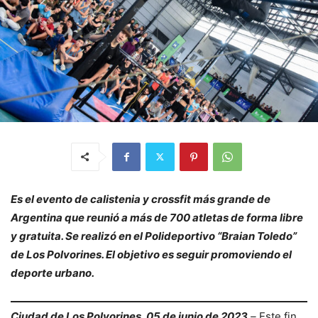
Es el evento de calistenia y crossfit más grande de
Argentina que reunió a más de 700 atletas de forma libre
y gratuita. Se realizó en el Polideportivo “Braian Toledo”
de Los Polvorines. El objetivo es seguir promoviendo el
deporte urbano.
Ciudad de Los Polvorines, 05 de junio de 2023
–
Este fin