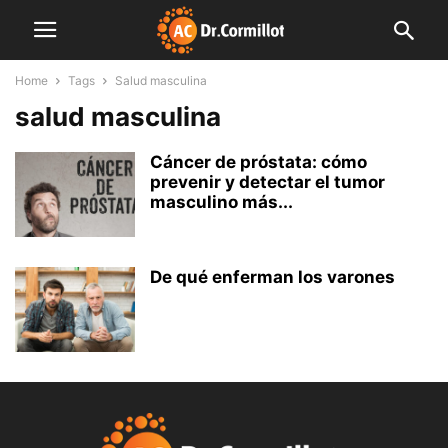
Home
Tags
Salud masculina
salud masculina
Cáncer de próstata: cómo
prevenir y detectar el tumor
masculino más...
De qué enferman los varones