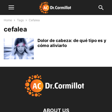
Home
Tags
Cefalea
cefalea
Dolor de cabeza: de qué tipo es y
cómo aliviarlo
ABOUT US