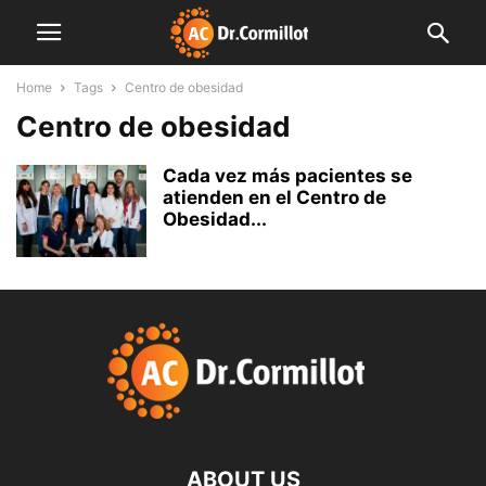
Home
Tags
Centro de obesidad
Centro de obesidad
Cada vez más pacientes se
atienden en el Centro de
Obesidad...
ABOUT US