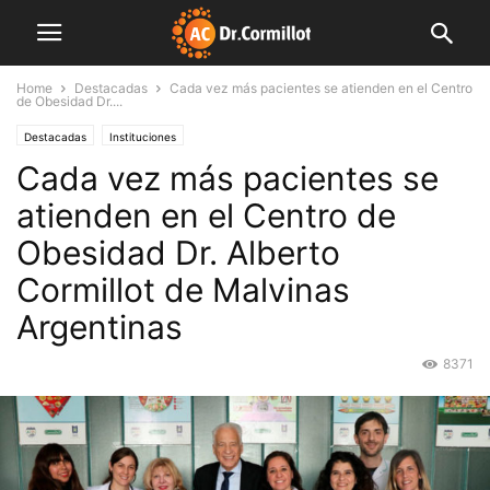
Home
Destacadas
Cada vez más pacientes se atienden en el Centro
de Obesidad Dr....
Destacadas
Instituciones
Cada vez más pacientes se
atienden en el Centro de
Obesidad Dr. Alberto
Cormillot de Malvinas
Argentinas
8371