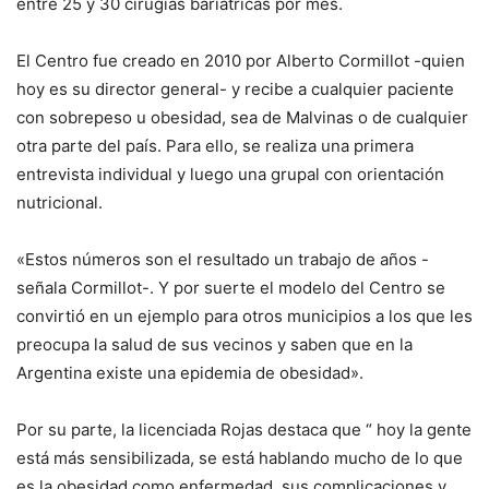
entre 25 y 30 cirugías bariátricas por mes.
El Centro fue creado en 2010 por Alberto Cormillot -quien
hoy es su director general- y recibe a cualquier paciente
con sobrepeso u obesidad, sea de Malvinas o de cualquier
otra parte del país. Para ello, se realiza una primera
entrevista individual y luego una grupal con orientación
nutricional.
«Estos números son el resultado un trabajo de años -
señala Cormillot-. Y por suerte el modelo del Centro se
convirtió en un ejemplo para otros municipios a los que les
preocupa la salud de sus vecinos y saben que en la
Argentina existe una epidemia de obesidad».
Por su parte, la licenciada Rojas destaca que “ hoy la gente
está más sensibilizada, se está hablando mucho de lo que
es la obesidad como enfermedad, sus complicaciones y