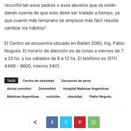
reconfortan esos padres o esos abuelos que se están
dando cuenta de que esto debe ser tratado a tiempo, ya
que cuanto más temprano se empiece más fácil resulta
cambiar los hábitos”.
El Centro se encuentra ubicado en Bailén 2060, Ing. Pablo
Nogués. El horario de atención es de lunes a viernes de 7
a 20 hs. y los sábados de 8 a 12 hs. El teléfono es (011)
4469 – 9600, interno 5401.
TAGS
Centro de obesidad
Descenso de peso
dietas cormillot
Drcormillot
Hospital Malvinas Argentinas
Malvinas Argentinas
nutrición
obesidad
Pablo Nogués