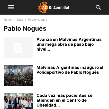
Home
Tags
Pablo Nogués
Pablo Nogués
Avanza en Malvinas Argentinas
una mega obra de paso bajo
nivel...
Malvinas Argentinas inauguró el
Polideportivo de Pablo Nogués
Cada vez más pacientes se
atienden en el Centro de
Obesidad...