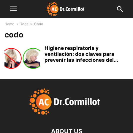
Home
Tags
Codo
codo
Higiene respiratoria y
ventilación: dos claves para
prevenir las infecciones del...
ABOUT US