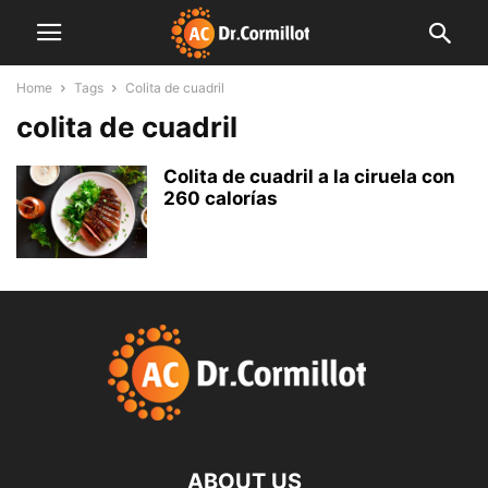
Home
Tags
Colita de cuadril
colita de cuadril
Colita de cuadril a la ciruela con
260 calorías
ABOUT US