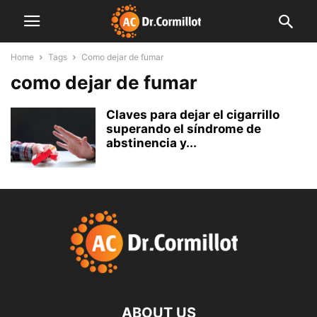
Home
Tags
Como dejar de fumar
como dejar de fumar
Claves para dejar el cigarrillo
superando el síndrome de
abstinencia y...
ABOUT US