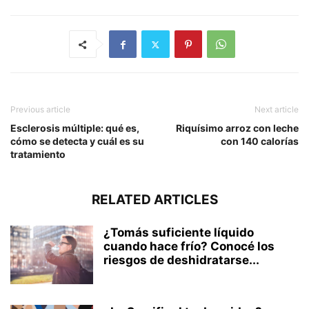
Previous article
Next article
Esclerosis múltiple: qué es,
Riquísimo arroz con leche
cómo se detecta y cuál es su
con 140 calorías
tratamiento
RELATED ARTICLES
¿Tomás suficiente líquido
cuando hace frío? Conocé los
riesgos de deshidratarse...