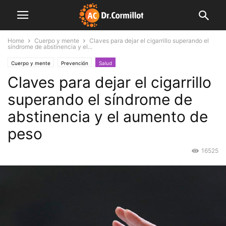
Home
Cuerpo y mente
Claves para dejar el cigarrillo superando el
síndrome de abstinencia y el...
Cuerpo y mente
Prevención
Salud
Claves para dejar el cigarrillo
superando el síndrome de
abstinencia y el aumento de
peso
16525