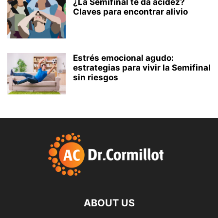
¿La Semifinal te da acidez?
Claves para encontrar alivio
Estrés emocional agudo:
estrategias para vivir la Semifinal
sin riesgos
ABOUT US