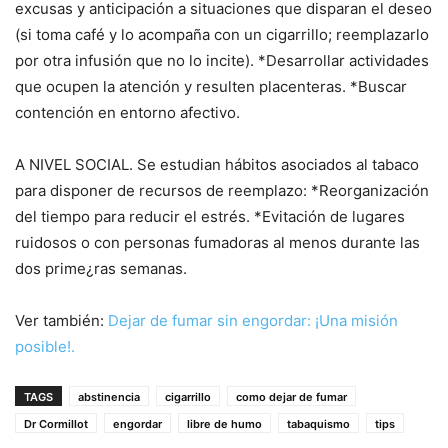
excusas y anticipación a situaciones que disparan el deseo
(si toma café y lo acompaña con un cigarrillo; reemplazarlo
por otra infusión que no lo incite). *Desarrollar actividades
que ocupen la atención y resulten placenteras. *Buscar
contención en entorno afectivo.
A NIVEL SOCIAL. Se estudian hábitos asociados al tabaco
para disponer de recursos de reemplazo: *Reorganización
del tiempo para reducir el estrés. *Evitación de lugares
ruidosos o con personas fumadoras al menos durante las
dos prime¿ras semanas.
Ver también:
Dejar de fumar sin engordar: ¡Una misión
posible!.
TAGS
abstinencia
cigarrillo
como dejar de fumar
Dr Cormillot
engordar
libre de humo
tabaquismo
tips