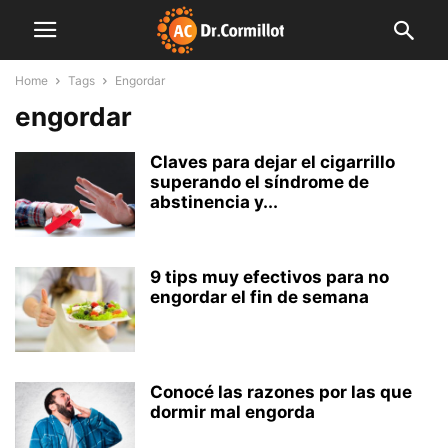
Home
Tags
Engordar
engordar
Claves para dejar el cigarrillo
superando el síndrome de
abstinencia y...
9 tips muy efectivos para no
engordar el fin de semana
Conocé las razones por las que
dormir mal engorda