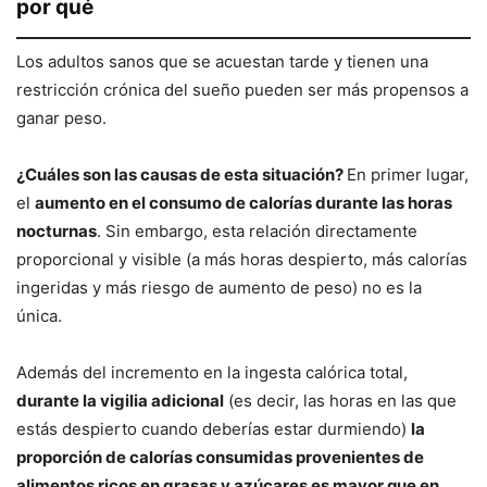
por qué
Los adultos sanos que se acuestan tarde y tienen una
restricción crónica del sueño pueden ser más propensos a
ganar peso.
¿Cuáles son las causas de esta situación?
En primer lugar,
el
aumento en el consumo de calorías durante las horas
nocturnas
. Sin embargo, esta relación directamente
proporcional y visible (a más horas despierto, más calorías
ingeridas y más riesgo de aumento de peso) no es la
única.
Además del incremento en la ingesta calórica total,
durante la vigilia adicional
(es decir, las horas en las que
estás despierto cuando deberías estar durmiendo)
la
proporción de calorías consumidas provenientes de
alimentos ricos en grasas y azúcares es mayor que en