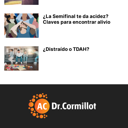
¿La Semifinal te da acidez?
Claves para encontrar alivio
¿Distraído o TDAH?