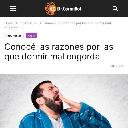
Home
Prevención
Conocé las razones por las que dormir mal
engorda
Prevención
Salud
Conocé las razones por las
que dormir mal engorda
7695