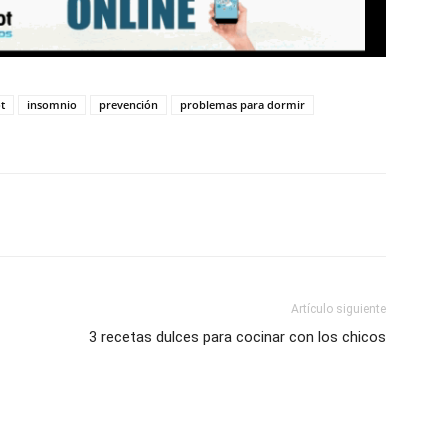
t
insomnio
prevención
problemas para dormir
Artículo siguiente
3 recetas dulces para cocinar con los chicos