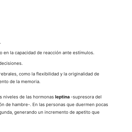
.
so en la capacidad de reacción ante estímulos.
decisiones.
rales, como la flexibilidad y la originalidad de
ento de la memoria.
os niveles de las hormonas
leptina
-supresora del
ión de hambre-. En las personas que duermen pocas
egunda, generando un incremento de apetito que