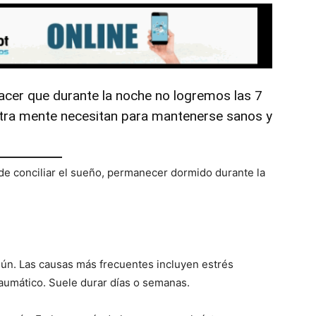
acer que durante la noche no logremos las 7
stra mente necesitan para mantenerse sanos y
 de conciliar el sueño, permanecer dormido durante la
mún. Las causas más frecuentes incluyen estrés
raumático. Suele durar días o semanas.