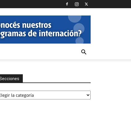
Secciones
cciones