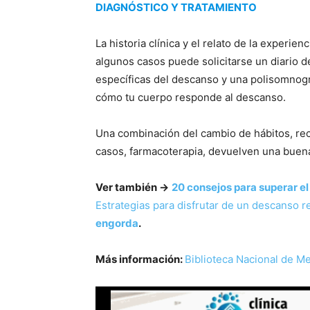
DIAGNÓSTICO Y TRATAMIENTO
La historia clínica y el relato de la experie
algunos casos puede solicitarse un diario de
específicas del descanso y una polisomnogr
cómo tu cuerpo responde al descanso.
Una combinación del cambio de hábitos, rec
casos, farmacoterapia, devuelven una buen
Ver también →
20 consejos para superar el
Estrategias para disfrutar de un descanso r
engorda
.
Más información:
Biblioteca Nacional de M