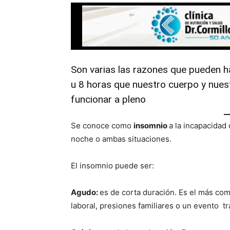
Son varias las razones que pueden h
u 8 horas que nuestro cuerpo y nue
funcionar a pleno
Se conoce como
insomnio
a la incapacidad
noche o ambas situaciones.
El insomnio puede ser:
Agudo:
es de corta duración. Es el más co
laboral, presiones familiares o un evento t