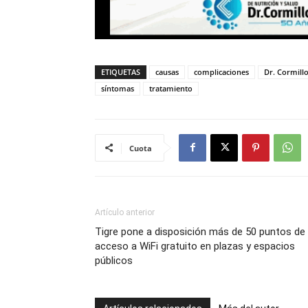
ETIQUETAS
causas
complicaciones
Dr. Cormillo
síntomas
tratamiento
Cuota
Artículo anterior
Tigre pone a disposición más de 50 puntos de
acceso a WiFi gratuito en plazas y espacios
públicos