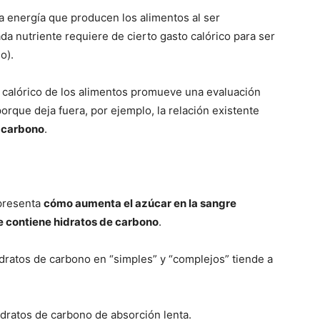
la energía que producen los alimentos al ser
a nutriente requiere de cierto gasto calórico para ser
o).
 calórico de los alimentos promueve una evaluación
orque deja fuera, por ejemplo, la relación existente
e carbono
.
epresenta
cómo aumenta el azúcar en la sangre
ue contiene hidratos de carbono
.
hidratos de carbono en “simples” y “complejos” tiende a
idratos de carbono de absorción lenta.