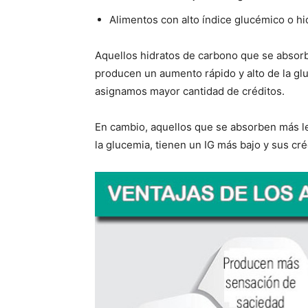
Alimentos con alto índice glucémico o hi
Aquellos hidratos de carbono que se absor
producen un aumento rápido y alto de la gl
asignamos mayor cantidad de créditos.
En cambio, aquellos que se absorben más 
la glucemia, tienen un IG más bajo y sus cr