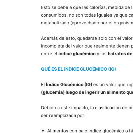
Esto se debe a que las calorías, medida de 
consumidos, no son todas iguales ya que cad
metabolizado (aprovechado por el organism
Además de esto, quedarse solo con el valor
incompleta del valor que realmente tienen p
entre el
índice glucémico
y los
hidratos d
QUÉ ES EL ÍNDICE GLUCÉMICO (IG)
El
Índice Glucémico (IG)
es un valor que r
(glucemia) luego de ingerir un alimento q
Debido a este impacto, la clasificación de 
ser reemplazada por:
Alimentos con bajo índice glucémico o h