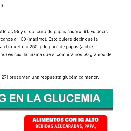
9.
te es 95 y el del puré de papas casero, 91. Es decir:
anos al 100 (máximo). Esto quiere decir que la
pan baguette o 250 g de puré de papas (ambas
ono) es casi la misma que si comiéramos 50 gramos de
 = 27) presentan una respuesta glucémica menor.