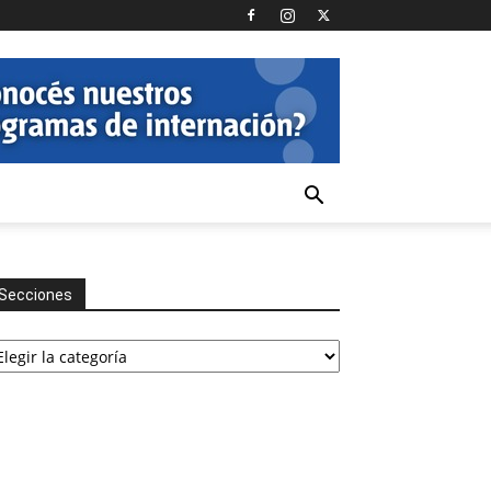
Secciones
cciones