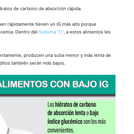
dratos de carbono de absorción rápida.
ben rápidamente tienen un IG más alto porque
ucemia. Dentro del
Sistema “C”
, a estos alimentos les
lentamente, producen una suba menor y más lenta de
éditos también serán más bajos.