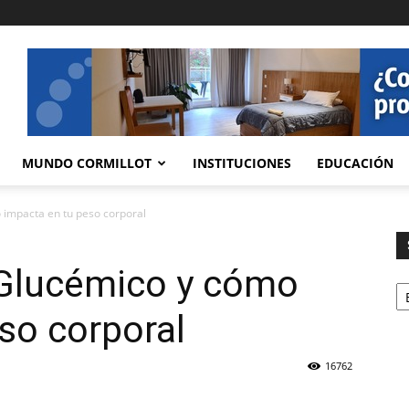
MUNDO CORMILLOT
INSTITUCIONES
EDUCACIÓN
 impacta en tu peso corporal
 Glucémico y cómo
Se
so corporal
16762