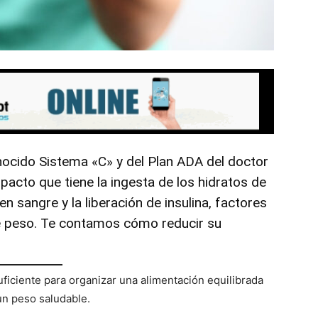
ocido Sistema «C» y del Plan ADA del doctor
mpacto que tiene la ingesta de los hidratos de
n sangre y la liberación de insulina, factores
 peso. Te contamos cómo reducir su
uficiente para organizar una alimentación equilibrada
un peso saludable.