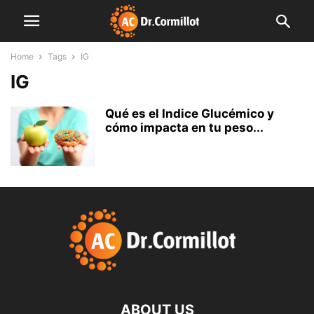
Home
Tags
IG
IG
Qué es el Indice Glucémico y
cómo impacta en tu peso...
ABOUT US