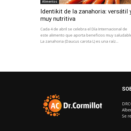
Alimentos
Identikit de la zanahoria: versátil 
muy nutritiva
Cada 4 de abril se celebra el Día Internacional de
este alimento que aporta beneficios muy saludabl
La zanahoria (Daucus carota L) es una raíz...
SO
DRCO
Albe
Se r