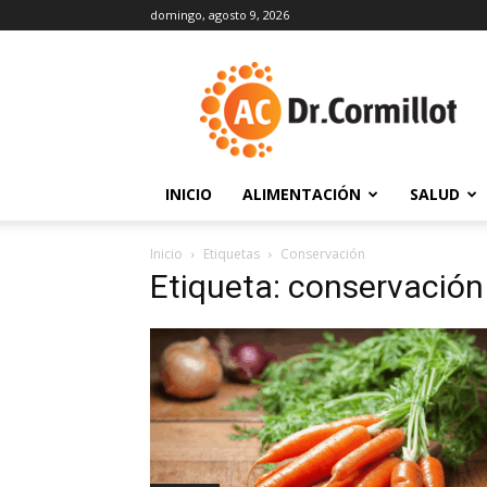
domingo, agosto 9, 2026
DrCormillot
INICIO
ALIMENTACIÓN
SALUD
Inicio
Etiquetas
Conservación
Etiqueta: conservación