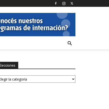
Secciones
ecciones