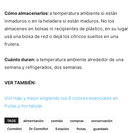
Cómo almacenarlos:
a temperatura ambiente si están
inmaduros o en la heladera si están maduros. No los
almacenes en bolsas ni recipientes de plástico, en su lugar
usá una bolsa de red o dejá los cítricos sueltos en una
frutera.
Cuánto duran:
a temperatura ambiente alrededor de una
semana y refrigerados, dos semanas.
VER TAMBIÉN:
Viví más y mejor eligiendo los 6 colores esenciales en
frutas y hortalizas
TAGS
alimentación
comida
compras
conservación
Cormillot
Dr Cormillot
Estación
frutas
guardado