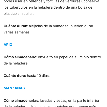
podés usar en rellenos y tortillas de verduras), conservá
los tubérculos en la heladera dentro de una bolsa de
plástico sin sellar.
Cuánto duran:
alejadas de la humedad, pueden durar
varias semanas.
APIO
Cómo almacenarlo:
envuelto en papel de aluminio dentro
de la heladera.
Cuánto dura:
hasta 10 días.
MANZANAS
Cómo almacenarlas:
lavadas y secas, en la parte inferior
de la heladera y lejos de los vegetales que tengan más