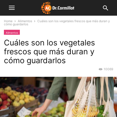
Home
Alimentos
Cuáles son los vegetales frescos que más duran y
cómo guardarlos
Alimentos
Cuáles son los vegetales
frescos que más duran y
cómo guardarlos
10069