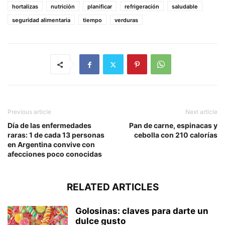
hortalizas
nutrición
planificar
refrigeración
saludable
seguridad alimentaria
tiempo
verduras
Previous article
Next article
Día de las enfermedades
Pan de carne, espinacas y
raras: 1 de cada 13 personas
cebolla con 210 calorías
en Argentina convive con
afecciones poco conocidas
RELATED ARTICLES
Golosinas: claves para darte un
dulce gusto