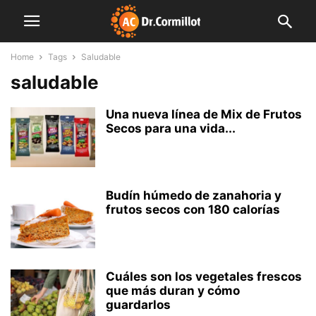
Home
Tags
Saludable
saludable
Una nueva línea de Mix de Frutos
Secos para una vida...
Budín húmedo de zanahoria y
frutos secos con 180 calorías
Cuáles son los vegetales frescos
que más duran y cómo
guardarlos