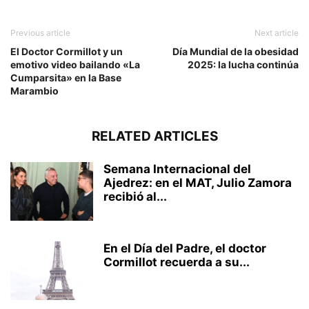
Previous article
Next article
El Doctor Cormillot y un
Día Mundial de la obesidad
emotivo video bailando «La
2025: la lucha continúa
Cumparsita» en la Base
Marambio
RELATED ARTICLES
Semana Internacional del
Ajedrez: en el MAT, Julio Zamora
recibió al...
En el Día del Padre, el doctor
Cormillot recuerda a su...