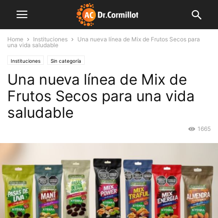
Home
Instituciones
Una nueva línea de Mix de Frutos Secos para
una vida saludable
Instituciones
Sin categoría
Una nueva línea de Mix de
Frutos Secos para una vida
saludable
1665