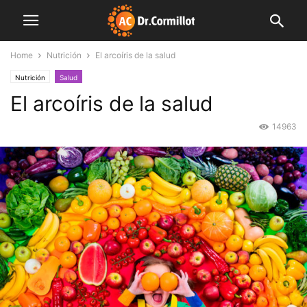
Home
Nutrición
El arcoíris de la salud
Nutrición
Salud
El arcoíris de la salud
14963