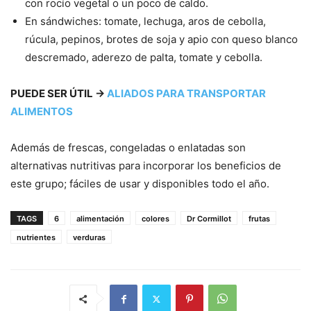
con rocío vegetal o un poco de caldo.
En sándwiches: tomate, lechuga, aros de cebolla,
rúcula, pepinos, brotes de soja y apio con queso blanco
descremado, aderezo de palta, tomate y cebolla.
PUEDE SER ÚTIL
→
ALIADOS PARA TRANSPORTAR
ALIMENTOS
Además de frescas, congeladas o enlatadas son
alternativas nutritivas para incorporar los beneficios de
este grupo; fáciles de usar y disponibles todo el año.
TAGS
6
alimentación
colores
Dr Cormillot
frutas
nutrientes
verduras