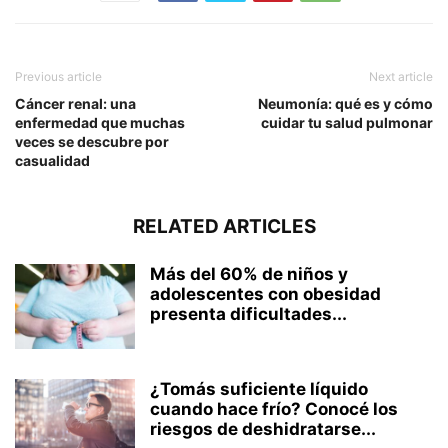
Previous article
Next article
Cáncer renal: una
Neumonía: qué es y cómo
enfermedad que muchas
cuidar tu salud pulmonar
veces se descubre por
casualidad
RELATED ARTICLES
Más del 60% de niños y
adolescentes con obesidad
presenta dificultades...
¿Tomás suficiente líquido
cuando hace frío? Conocé los
riesgos de deshidratarse...