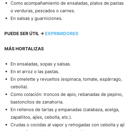
Como acompañamiento de ensaladas, platos de pastas
o verduras, pescados o carnes.
En salsas y guarniciones.
PUEDE SER ÚTIL
→
EXPRIMIDORES
MÁS HORTALIZAS
En ensaladas, sopas y salsas.
En el arroz o las pastas.
En omelette y revueltos (espinaca, tomate, espárrago,
cebolla).
Como colación: troncos de apio, rebanadas de pepino,
bastoncitos de zanahoria.
En rellenos de tartas y empanadas (calabaza, acelga,
zapallitos, ajíes, cebolla, etc.).
Crudas o cocidas al vapor y rehogadas con cebolla y ají