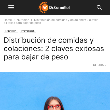
Home
Nutrición
Distribución de comidas y colaciones: 2 claves
exitosas para bajar de peso
Nutrición
Prevención
Distribución de comidas y
colaciones: 2 claves exitosas
para bajar de peso
20872