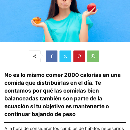
No es lo mismo comer 2000 calorías en una
comida que distribuirlas en el día. Te
contamos por qué las comidas bien
balanceadas también son parte de la
ecuación si tu objetivo es mantenerte o
continuar bajando de peso
A la hora de considerar los cambios de hábitos necesarios