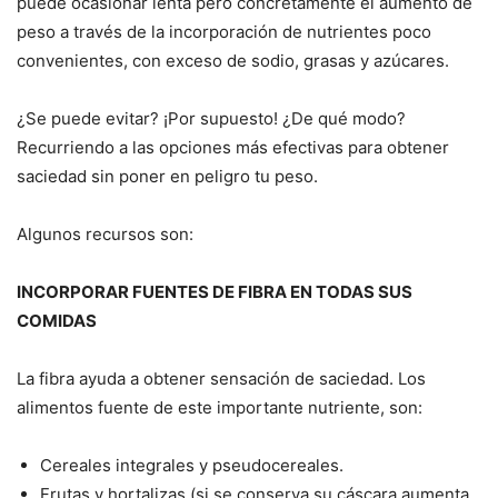
puede ocasionar lenta pero concretamente el aumento de
peso a través de la incorporación de nutrientes poco
convenientes, con exceso de sodio, grasas y azúcares.
¿Se puede evitar? ¡Por supuesto! ¿De qué modo?
Recurriendo a las opciones más efectivas para obtener
saciedad sin poner en peligro tu peso.
Algunos recursos son:
INCORPORAR FUENTES DE FIBRA EN TODAS SUS
COMIDAS
La fibra ayuda a obtener sensación de saciedad. Los
alimentos fuente de este importante nutriente, son:
Cereales integrales y pseudocereales.
Frutas y hortalizas (si se conserva su cáscara aumenta