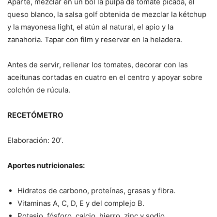
Aparte, mezclar en un bol la pulpa de tomate picada, el
queso blanco, la salsa golf obtenida de mezclar la kétchup
y la mayonesa light, el atún al natural, el apio y la
zanahoria. Tapar con film y reservar en la heladera.
Antes de servir, rellenar los tomates, decorar con las
aceitunas cortadas en cuatro en el centro y apoyar sobre
colchón de rúcula.
RECETÓMETRO
Elaboración: 20′.
Aportes nutricionales:
Hidratos de carbono, proteínas, grasas y fibra.
Vitaminas A, C, D, E y del complejo B.
Potasio, fósforo, calcio, hierro, zinc y sodio.