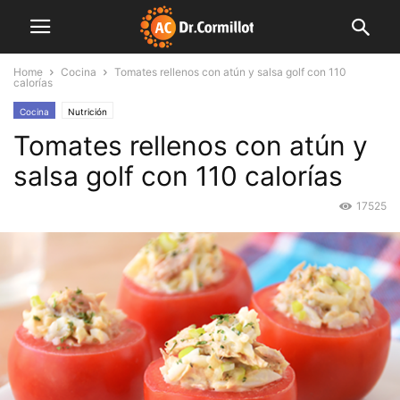
Home
Cocina
Tomates rellenos con atún y salsa golf con 110
calorías
Cocina
Nutrición
Tomates rellenos con atún y
salsa golf con 110 calorías
17525