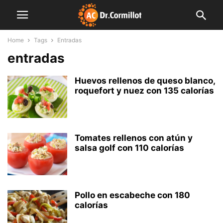
Home
Tags
Entradas
entradas
Huevos rellenos de queso blanco,
roquefort y nuez con 135 calorías
Tomates rellenos con atún y
salsa golf con 110 calorías
Pollo en escabeche con 180
calorías