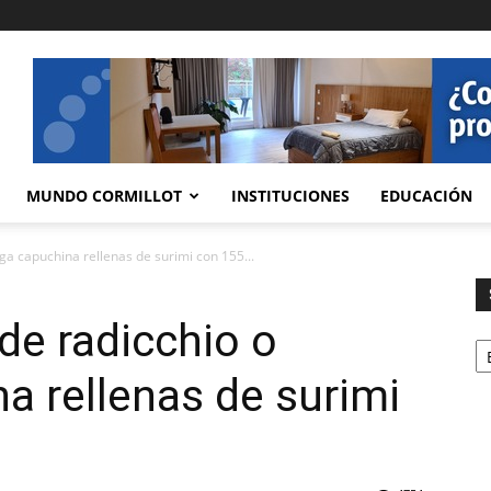
MUNDO CORMILLOT
INSTITUCIONES
EDUCACIÓN
ga capuchina rellenas de surimi con 155...
de radicchio o
Se
a rellenas de surimi