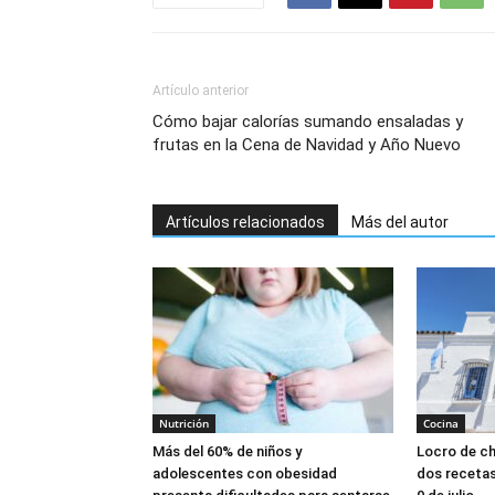
Artículo anterior
Cómo bajar calorías sumando ensaladas y
frutas en la Cena de Navidad y Año Nuevo
Artículos relacionados
Más del autor
Nutrición
Cocina
Más del 60% de niños y
Locro de ch
adolescentes con obesidad
dos recetas 