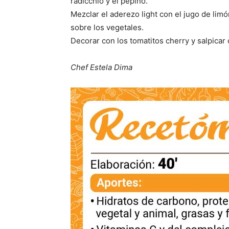
radicchio y el pepino.
Mezclar el aderezo light con el jugo de limó
sobre los vegetales.
Decorar con los tomatitos cherry y salpicar c
Chef Estela Dima