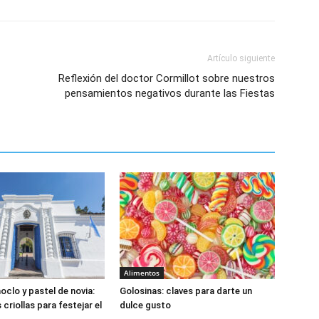
Artículo siguiente
Reflexión del doctor Cormillot sobre nuestros
pensamientos negativos durante las Fiestas
Alimentos
oclo y pastel de novia:
Golosinas: claves para darte un
criollas para festejar el
dulce gusto