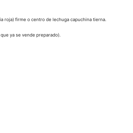
a roja) firme o centro de lechuga capuchina tierna.
o que ya se vende preparado).