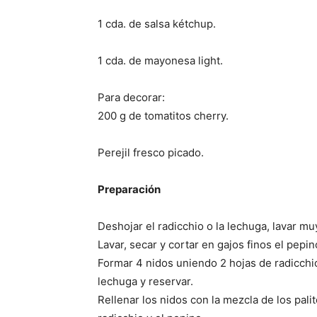
1 cda. de salsa kétchup.
1 cda. de mayonesa light.
Para decorar:
200 g de tomatitos cherry.
Perejil fresco picado.
Preparación
Deshojar el radicchio o la lechuga, lavar muy
Lavar, secar y cortar en gajos finos el pepin
Formar 4 nidos uniendo 2 hojas de radicchio
lechuga y reservar.
Rellenar los nidos con la mezcla de los palit