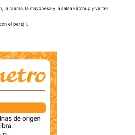
n, la crema, la mayonesa y la salsa kétchup y verter
on el perejil.