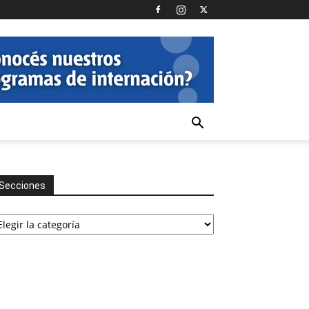
Secciones
cciones