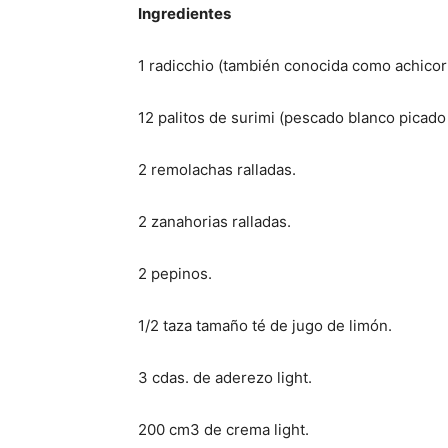
Ingredientes
1 radicchio (también conocida como achicori
12 palitos de surimi (pescado blanco picad
2 remolachas ralladas.
2 zanahorias ralladas.
2 pepinos.
1/2 taza tamaño té de jugo de limón.
3 cdas. de aderezo light.
200 cm3 de crema light.