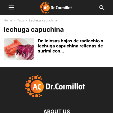
Home
Tags
Lechuga capuchina
lechuga capuchina
Deliciosas hojas de radicchio o
lechuga capuchina rellenas de
surimi con...
ABOUT US