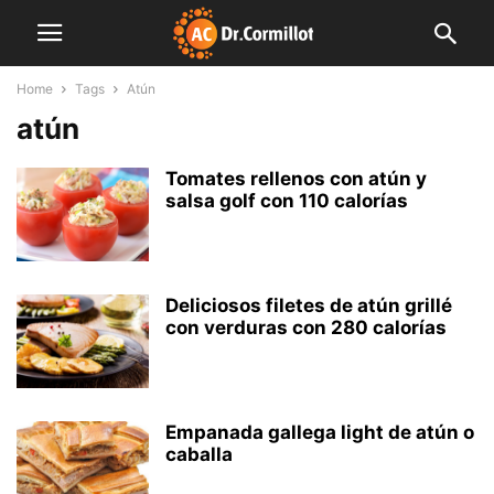
Home
Tags
Atún
atún
Tomates rellenos con atún y
salsa golf con 110 calorías
Deliciosos filetes de atún grillé
con verduras con 280 calorías
Empanada gallega light de atún o
caballa