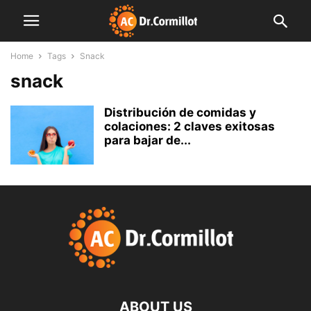
Home
Tags
Snack
snack
Distribución de comidas y
colaciones: 2 claves exitosas
para bajar de...
ABOUT US