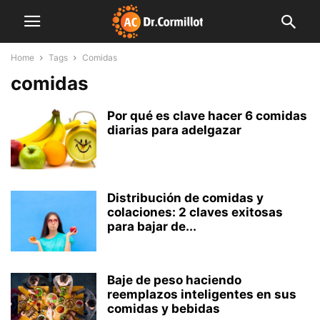
Home
Tags
Comidas
comidas
Por qué es clave hacer 6 comidas
diarias para adelgazar
Distribución de comidas y
colaciones: 2 claves exitosas
para bajar de...
Baje de peso haciendo
reemplazos inteligentes en sus
comidas y bebidas