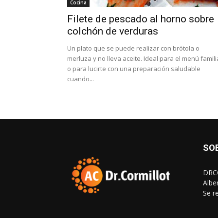
Cocina
Filete de pescado al horno sobre
colchón de verduras
Un plato que se puede realizar con brótola o
merluza y no lleva aceite. Ideal para el menú famili
o para lucirte con una preparación saludable
cuando...
SO
DRCO
Albe
Se r