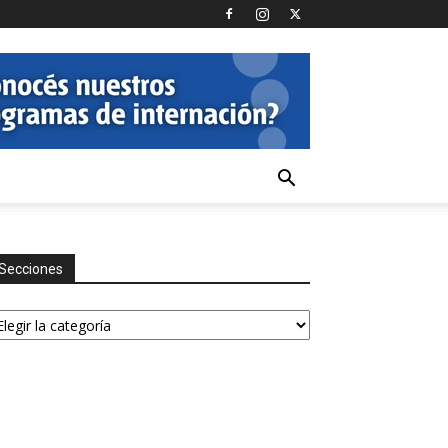
Secciones
ecciones