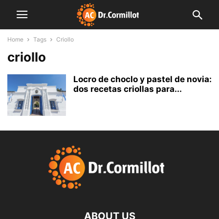
Home
Tags
Criollo
criollo
Locro de choclo y pastel de novia:
dos recetas criollas para...
ABOUT US