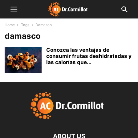
Home
Tags
Damasco
damasco
Conozca las ventajas de
consumir frutas deshidratadas y
las calorías que...
ABOUT US